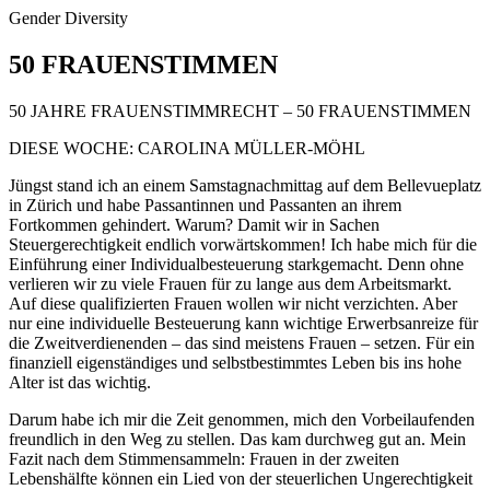
Gender Diversity
50 FRAUENSTIMMEN
50 JAHRE FRAUENSTIMMRECHT – 50 FRAUENSTIMMEN
DIESE WOCHE: CAROLINA MÜLLER-MÖHL
Jüngst stand ich an einem Samstagnachmittag auf dem Bellevueplatz
in Zürich und habe Passantinnen und Passanten an ihrem
Fortkommen gehindert. Warum? Damit wir in Sachen
Steuergerechtigkeit endlich vorwärtskommen! Ich habe mich für die
Einführung einer Individualbesteuerung starkgemacht. Denn ohne
verlieren wir zu viele Frauen für zu lange aus dem Arbeitsmarkt.
Auf diese qualifizierten Frauen wollen wir nicht verzichten. Aber
nur eine individuelle Besteuerung kann wichtige Erwerbsanreize für
die Zweitverdienenden – das sind meistens Frauen – setzen. Für ein
finanziell eigenständiges und selbstbestimmtes Leben bis ins hohe
Alter ist das wichtig.
Darum habe ich mir die Zeit genommen, mich den Vorbeilaufenden
freundlich in den Weg zu stellen. Das kam durchweg gut an. Mein
Fazit nach dem Stimmensammeln: Frauen in der zweiten
Lebenshälfte können ein Lied von der steuerlichen Ungerechtigkeit