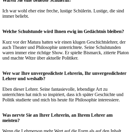
Waren Sie eine beliebte Schülerin?
Ich war wohl eher eine freche, lustige Schülerin. Lustige, die sind
immer beliebt.
Welche Schulstunde wird Ihnen ewig im Gedächtnis bleiben?
Kurz vor der Matura hatten wir einen klugen Geschichtslehrer, der
auch Theater und Philosophie unterrichtete. Seine Schulstunden
waren immer eine richtige Show. Er spielte Bismarck, zitierte Platon
und machte Witze über aktuelle Politiker.
Wer war Ihre unvergesslichste Lehrerin, Ihr unvergesslichster
Lehrer und weshalb?
Eben dieser Lehrer. Seine fantasievolle, lebendige Art zu
unterrichten hat mich so inspiriert, dass ich später Geschichte und
Politik studierte und mich bis heute für Philosophie interessiere.
Was nervte Sie an Ihrer Lehrerin, an Ihrem Lehrer am
meisten?
Wenn die Lehrperson mehr Wert auf die Form als auf den Inhalt