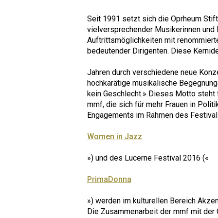
Seit 1991 setzt sich die Oprheum Stift
vielversprechender Musikerinnen und M
Auftrittsmöglichkeiten mit renommiert
bedeutender Dirigenten. Diese Kernide
Jahren durch verschiedene neue Konze
hochkarätige musikalische Begegnunge
kein Geschlecht.» Dieses Motto steht
mmf, die sich für mehr Frauen in Politik
Engagements im Rahmen des Festival d
Women in Jazz
») und des Lucerne Festival 2016 («
PrimaDonna
») werden im kulturellen Bereich Akze
Die Zusammenarbeit der mmf mit der O