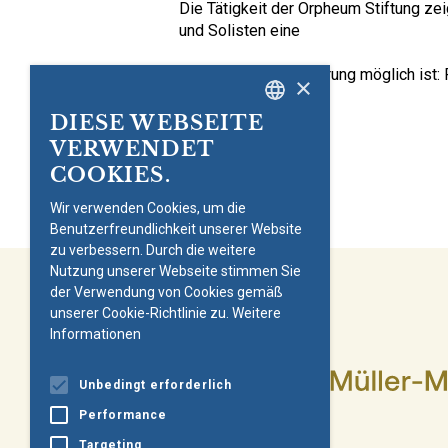
Die Tätigkeit der Orpheum Stiftung zei
und Solisten eine
ausgeglichene Förderung möglich ist: 
×
waren weiblich.
DIESE WEBSEITE
GERMAN
VERWENDET
ENGLISH
COOKIES.
Wir verwenden Cookies, um die
Benutzerfreundlichkeit unserer Website
zu verbessern. Durch die weitere
Nutzung unserer Webseite stimmen Sie
der Verwendung von Cookies gemäß
unserer Cookie-Richtlinie zu.
Weitere
Informationen
Unbedingt erforderlich
Performance
Targeting