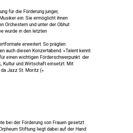
ung für die Förderung junger,
usiker ein. Sie ermöglicht ihnen
en Orchestern und unter der Obhut
e wurde in den letzten
rtformate erweitert. So prägten
n auch diesen Konzertabend. «Talent kennt
 für einen wichtigen Förderschwerpunkt der
, Kultur und Wirtschaft einsetzt. Mit
a Jazz St. Moritz («
nte bei der Förderung von Frauen gesetzt.
rpheum Stiftung liegt dabei auf der Hand: