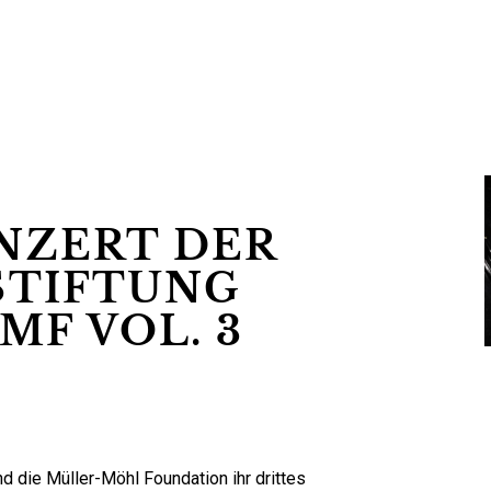
NZERT DER
STIFTUNG
MF VOL. 3
d die Müller-Möhl Foundation ihr drittes