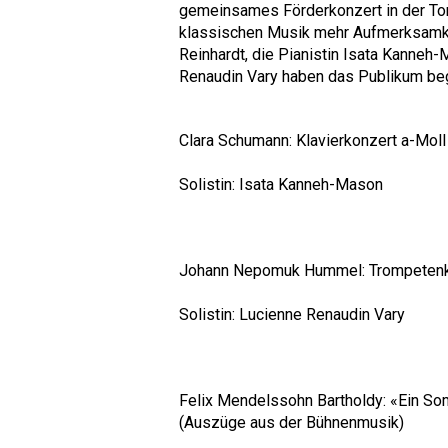
gemeinsames Förderkonzert in der Tonh
klassischen Musik mehr Aufmerksamkeit
Reinhardt, die Pianistin Isata Kanneh
Renaudin Vary haben das Publikum beg
Clara Schumann: Klavierkonzert a-Moll
Solistin: Isata Kanneh-Mason
Johann Nepomuk Hummel: Trompetenko
Solistin: Lucienne Renaudin Vary
Felix Mendelssohn Bartholdy: «Ein 
(Auszüge aus der Bühnenmusik)