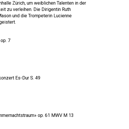
alle Zürich, um weiblichen Talenten in der
 zu verleihen. Die Dirigentin Ruth
-Mason und die Trompeterin Lucienne
eistert.
 op. 7
nzert Es-Dur S. 49
Sommernachtstraum» op. 61 MWV M 13