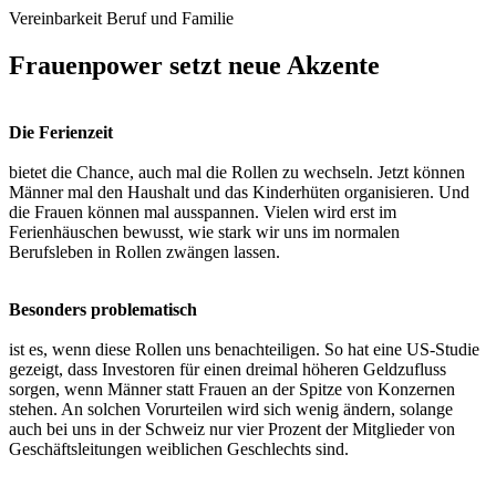
Vereinbarkeit Beruf und Familie
Frauenpower setzt neue Akzente
Die Ferienzeit
bietet die Chance, auch mal die Rollen zu wechseln. Jetzt können
Männer mal den Haushalt und das Kinderhüten organisieren. Und
die Frauen können mal ausspannen. Vielen wird erst im
Ferienhäuschen bewusst, wie stark wir uns im normalen
Berufsleben in Rollen zwängen lassen.
Besonders problematisch
ist es, wenn diese Rollen uns benachteiligen. So hat eine US-Studie
gezeigt, dass Investoren für einen dreimal höheren Geldzufluss
sorgen, wenn Männer statt Frauen an der Spitze von Konzernen
stehen. An solchen Vorurteilen wird sich wenig ändern, solange
auch bei uns in der Schweiz nur vier Prozent der Mitglieder von
Geschäftsleitungen weiblichen Geschlechts sind.