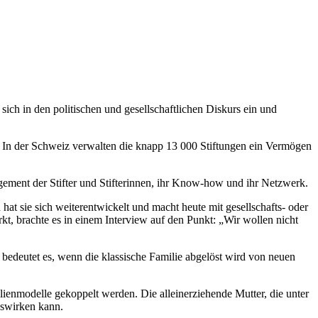
ich in den politischen und gesellschaftlichen Diskurs ein und
 In der Schweiz verwalten die knapp 13 000 Stiftungen ein Vermögen
agement der Stifter und Stifterinnen, ihr Know-how und ihr Netzwerk.
hat sie sich weiterentwickelt und macht heute mit gesellschafts- oder
t, brachte es in einem Interview auf den Punkt: „Wir wollen nicht
s bedeutet es, wenn die klassische Familie abgelöst wird von neuen
lienmodelle gekoppelt werden. Die alleinerziehende Mutter, die unter
auswirken kann.