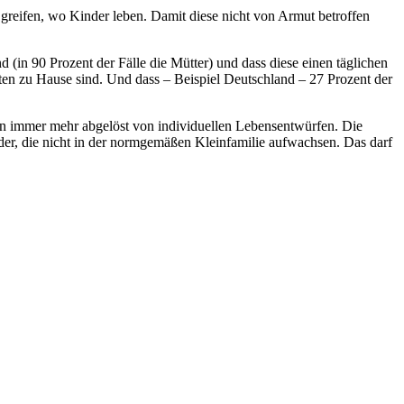
greifen, wo Kinder leben. Damit diese nicht von Armut betroffen
d (in 90 Prozent der Fälle die Mütter) und dass diese einen täglichen
ten zu Hause sind. Und dass – Beispiel Deutschland – 27 Prozent der
den immer mehr abgelöst von individuellen Lebensentwürfen. Die
nder, die nicht in der normgemäßen Kleinfamilie aufwachsen. Das darf