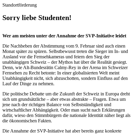
Standortförderung
Sorry liebe Studenten!
Wer am meisten unter der Annahme der SVP-Initiative leidet
Die Nachbeben der Abstimmung vom 9. Februar sind auch einen
Monat später zu spüren. Selbstbewusst treten die Sieger im In- und
Ausland vor die Fernsehkameras und feiern den Sieg der
unabhängigen Schweiz – der Mythos hat über die Realität gesiegt.
Denn, wie Alt-Bundesrätin Calmy-Rey in der Arena im Schweizer
Fernsehen zu Recht betonte: In einer globalisierten Welt meint
Unabhängigkeit nicht, sich abzuschotten, sondern Einfluss auf den
Lauf der Dinge zu nehmen.
Die politische Debatte um die Zukunft der Schweiz in Europa dreht
sich um grundsätzliche – aber etwas abstrakte – Fragen. Etwa um
jene nach der richtigen Balance von Selbstständigkeit und
wirtschaftlicher Abhängigkeit. Oder man sucht nach Erklärungen
dafür, wieso den Stimmbürgern die nationale Identität näher liegt als
die ökonomischen Fakten.
Die Annahme der SVP-Initiative hat aber bereits ganz konkrete