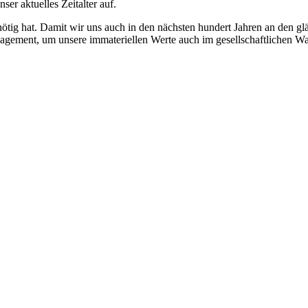
er aktuelles Zeitalter auf.
 nötig hat. Damit wir uns auch in den nächsten hundert Jahren an den g
ngagement, um unsere immateriellen Werte auch im gesellschaftlichen Wa