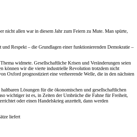
ber nicht allen war in diesem Jahr zum Feiern zu Mute. Man spürte,
it und Respekt – die Grundlagen einer funktionierenden Demokratie –
m Thema widmete. Gesellschaftliche Krisen und Veränderungen seien
 können wir die vierte industrielle Revolution trotzdem nicht
n Oxford prognostiziert eine verheerende Welle, die in den nächsten
ne haltbaren Lösungen für die ökonomischen und gesellschaftlichen
o wichtiger ist es, in Zeiten der Umbrüche die Fahne für Freiheit,
richtet oder einen Handelskrieg anzettelt, dann werden
tze liefert