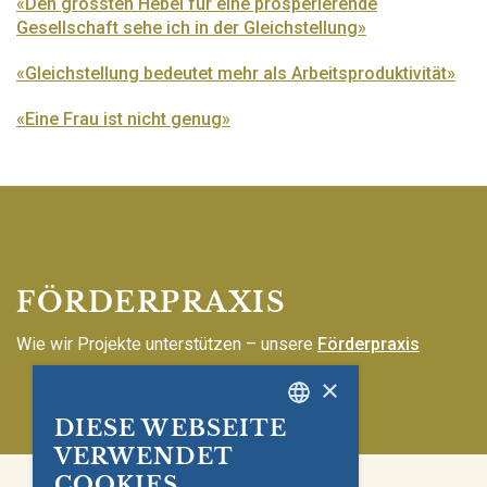
«Den grössten Hebel für eine prosperierende
Gesellschaft sehe ich in der Gleichstellung»
«Gleichstellung bedeutet mehr als Arbeitsproduktivität»
«Eine Frau ist nicht genug»
FÖRDERPRAXIS
Wie wir Projekte unterstützen – unsere
Förderpraxis
×
DIESE WEBSEITE
GERMAN
VERWENDET
ENGLISH
COOKIES.