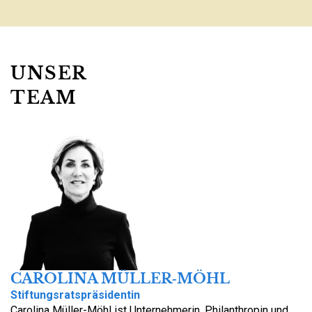
UNSER
TEAM
CAROLINA MÜLLER‑MÖHL
Stiftungsratspräsidentin
Carolina Müller-Möhl ist Unternehmerin, Philanthropin und