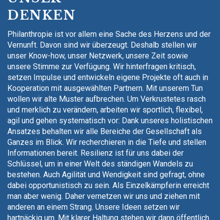
DENKEN
Philanthropie ist vor allem eine Sache des Herzens und der
Vernunft. Davon sind wir überzeugt. Deshalb stellen wir
unser Know-how, unser Netzwerk, unsere Zeit sowie
unsere Stimme zur Verfügung. Wir hinterfragen kritisch,
setzen Impulse und entwickeln eigene Projekte oft auch in
Kooperation mit ausgewählten Partnern. Mit unserem Tun
wollen wir alte Muster aufbrechen. Um Verkrustetes rasch
und merklich zu verändern, arbeiten wir sportlich, flexibel,
agil und gehen systematisch vor: Dank unseres holistischen
Ansatzes behalten wir alle Bereiche der Gesellschaft als
Ganzes im Blick. Wir recherchieren in die Tiefe und stellen
Informationen bereit. Resilienz ist für uns dabei der
Schlüssel, um in einer Welt des ständigen Wandels zu
bestehen. Auch Agilität und Wendigkeit sind gefragt, ohne
dabei opportunistisch zu sein. Als Einzelkämpferin erreicht
man aber wenig. Daher vernetzen wir uns und ziehen mit
anderen an einem Strang. Unsere Ideen setzen wir
hartnäckig um. Mit klarer Haltung stehen wir dann öffentlich