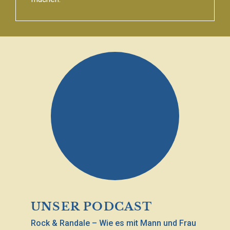
UNSER PODCAST
Rock & Randale – Wie es mit Mann und Frau