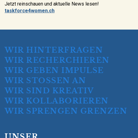
Jetzt reinschauen und aktuelle News lesen!
taskforce4women.ch
WIR HINTERFRAGEN
WIR RECHERCHIEREN
WIR GEBEN IMPULSE
WIR STOSSEN AN
WIR SIND KREATIV
WIR KOLLABORIEREN
WIR SPRENGEN GRENZEN
UNSER