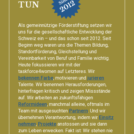
TUN
Als gemeinnützige Förderstiftung setzen wir
uns für die gesellschaftliche Entwicklung der
Schweiz ein – und das schon seit 2012. Seit
Beginn weg waren uns die Themen Bildung,
Standortförderung, Gleichstellung und
Vereinbarkeit von Beruf und Familie wichtig.
Heute fokussieren wir mit der
taskforce4women auf Letzteres. Wir
bekennen Farbe
, motivieren und
jurieren
Talente. Wir benennen Herausforderungen,
hinterfragen kritisch und zeigen Missstände
auf. Wir arbeiten an zukunftsfähigen
Reformideen
, manchmal alleine, oftmals im
Team mit ausgesuchten
Partnern
. Und wir
übernehmen Verantwortung, indem wir
Einsitz
nehmen
,
Projekte
anstossen und sie dann
zum Leben erwecken. Fakt ist: Wir stehen nie