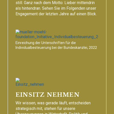
still. Ganz nach dem Motto: Lieber mittendrin
als hintendran. Sehen Sie im Folgenden unser
Engagement der letzten Jahre auf einen Blick.
EqualVoic
Einreichung der Unterschriften für die
Schlumpf,
Individualbesteuerung bei der Bundeskanzlei, 2022
Annabella
1
/
26
EINSITZ NEHMEN
Wir wissen, was gerade läuft, entscheiden
strategisch mit, stehen für unsere